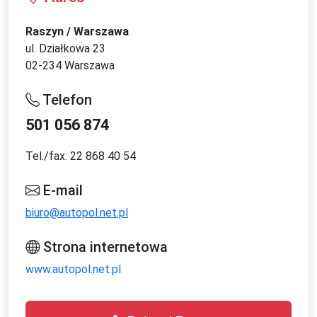
Raszyn / Warszawa
ul. Działkowa 23
02-234 Warszawa
Telefon
501 056 874
Tel./fax: 22 868 40 54
E-mail
biuro@autopol.net.pl
Strona internetowa
www.autopol.net.pl