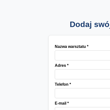
Dodaj swó
Nazwa warsztatu *
Adres *
Telefon *
E-mail *