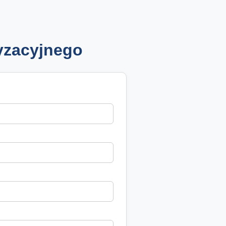
yzacyjnego