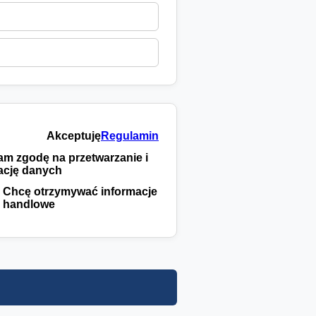
Akceptuję
Regulamin
m zgodę na przetwarzanie i
ację danych
Chcę otrzymywać informacje
handlowe