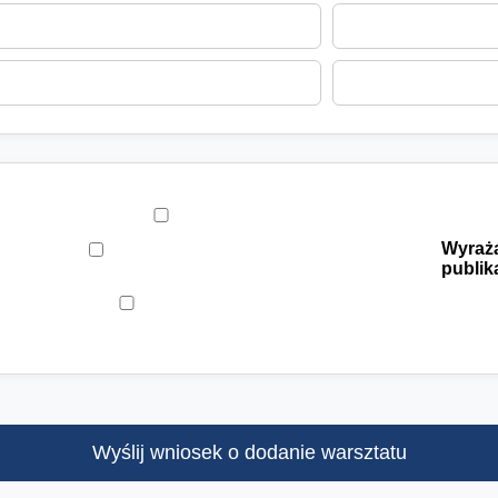
Wyraża
publik
Wyślij wniosek o dodanie warsztatu