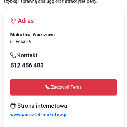
szybką i sprawną obsługę oraz atrakcyjne ceny.
Adres
Mokotów, Warszawa
ul. Fosa 39
Kontakt
512 456 483
Zadzwoń Teraz
Strona internetowa
www.warsztat-mokotow.pl