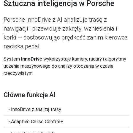
Sztuczna inteligencja w Porsche
Porsche InnoDrive z AI analizuje trasę z
nawigacji i przewiduje zakręty, wzniesienia i
korki — dostosowując prędkość zanim kierowca
naciska pedał.
System
InnoDrive
wykorzystuje kamery, radary i algorytmy
uczenia maszynowego do analizy otoczenia w czasie
rzeczywistym.
Główne funkcje AI
• InnoDrive z analizą trasy
• Adaptive Cruise Control+