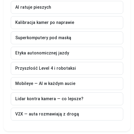
AI ratuje pieszych
Kalibracja kamer po naprawie
Superkomputery pod maską
Etyka autonomicznej jazdy
Przyszłość Level 4 i robotaksi
Mobileye — AI w każdym aucie
Lidar kontra kamera — co lepsze?
V2X — auta rozmawiają z drogą