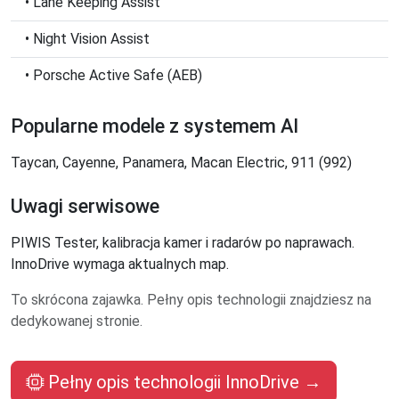
• Lane Keeping Assist
• Night Vision Assist
• Porsche Active Safe (AEB)
Popularne modele z systemem AI
Taycan, Cayenne, Panamera, Macan Electric, 911 (992)
Uwagi serwisowe
PIWIS Tester, kalibracja kamer i radarów po naprawach.
InnoDrive wymaga aktualnych map.
To skrócona zajawka. Pełny opis technologii znajdziesz na
dedykowanej stronie.
Pełny opis technologii InnoDrive →