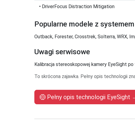
• DriverFocus Distraction Mitigation
Popularne modele z systemem
Outback, Forester, Crosstrek, Solterra, WRX, I
Uwagi serwisowe
Kalibracja stereoskopowej kamery EyeSight po
To skrócona zajawka. Pełny opis technologii zn
Pełny opis technologii EyeSight 