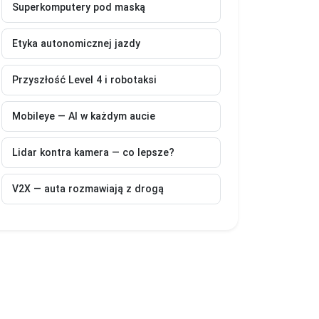
Superkomputery pod maską
Etyka autonomicznej jazdy
Przyszłość Level 4 i robotaksi
Mobileye — AI w każdym aucie
Lidar kontra kamera — co lepsze?
V2X — auta rozmawiają z drogą