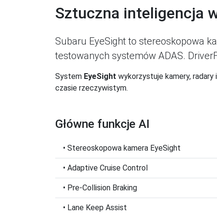
Sztuczna inteligencja 
Subaru EyeSight to stereoskopowa ka
testowanych systemów ADAS. DriverF
System
EyeSight
wykorzystuje kamery, radary 
czasie rzeczywistym.
Główne funkcje AI
• Stereoskopowa kamera EyeSight
• Adaptive Cruise Control
• Pre-Collision Braking
• Lane Keep Assist