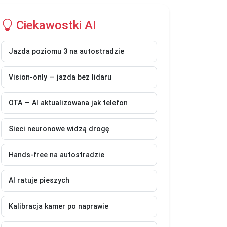
Ciekawostki AI
Jazda poziomu 3 na autostradzie
Vision-only — jazda bez lidaru
OTA — AI aktualizowana jak telefon
Sieci neuronowe widzą drogę
Hands-free na autostradzie
AI ratuje pieszych
Kalibracja kamer po naprawie