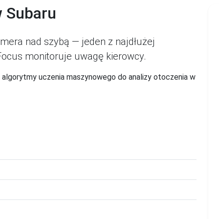
w Subaru
mera nad szybą — jeden z najdłużej
ocus monitoruje uwagę kierowcy.
i algorytmy uczenia maszynowego do analizy otoczenia w