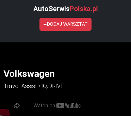
AutoSerwis
Polska.pl
+
DODAJ WARSZTAT
Volkswagen
Travel Assist • IQ.DRIVE