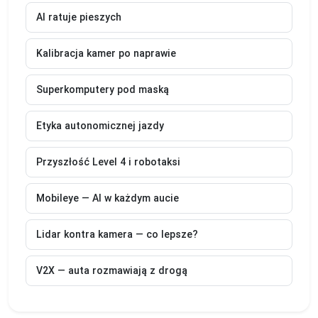
AI ratuje pieszych
Kalibracja kamer po naprawie
Superkomputery pod maską
Etyka autonomicznej jazdy
Przyszłość Level 4 i robotaksi
Mobileye — AI w każdym aucie
Lidar kontra kamera — co lepsze?
V2X — auta rozmawiają z drogą