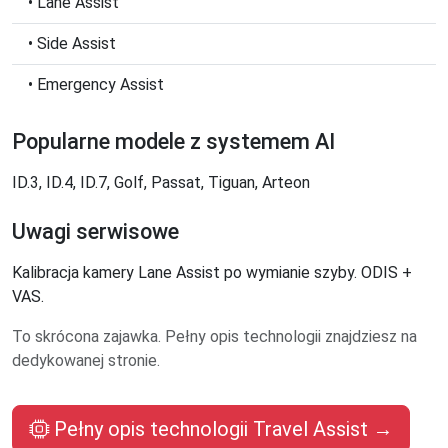
• Lane Assist
• Side Assist
• Emergency Assist
Popularne modele z systemem AI
ID.3, ID.4, ID.7, Golf, Passat, Tiguan, Arteon
Uwagi serwisowe
Kalibracja kamery Lane Assist po wymianie szyby. ODIS +
VAS.
To skrócona zajawka. Pełny opis technologii znajdziesz na
dedykowanej stronie.
Pełny opis technologii Travel Assist →